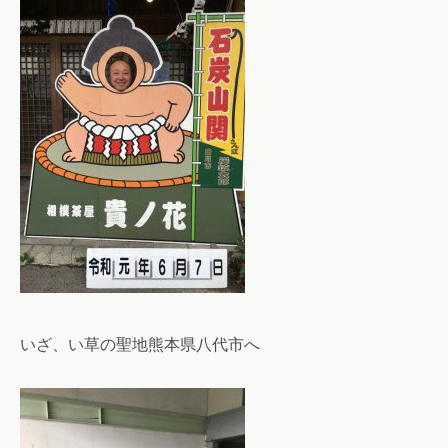
いざ、い草の聖地熊本県八代市へ